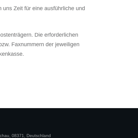
uns Zeit für eine ausführliche und
stenträgern. Die erforderlichen
-bzw. Faxnummern der jeweiligen
nkenkasse.
uchau, 08371, Deutschland