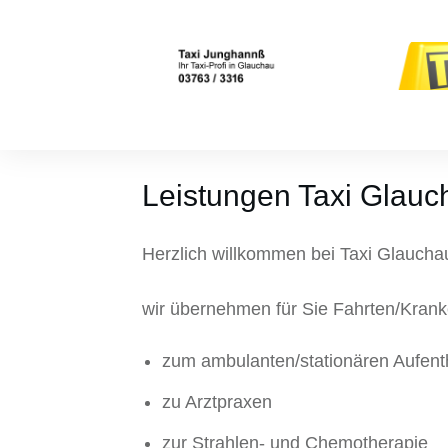
Leistungen Taxi Glauc
Herzlich willkommen bei Taxi Glaucha
wir übernehmen für Sie Fahrten/Kranke
zum ambulanten/stationären Aufent
zu Arztpraxen
zur Strahlen- und Chemotherapie