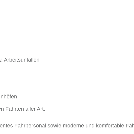
. Arbeitsunfällen
hnhöfen
n Fahrten aller Art.
etentes Fahrpersonal sowie moderne und komfortable Fah