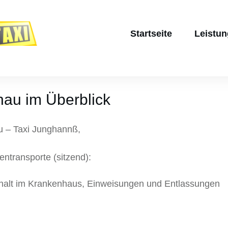
Startseite
Leistu
hau im Überblick
u – Taxi Junghannß,
ntransporte (sitzend):
halt im Krankenhaus, Einweisungen und Entlassungen