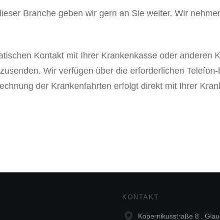
ieser Branche geben wir gern an Sie weiter. Wir nehmen 
atischen Kontakt mit Ihrer Krankenkasse oder anderen Ko
zusenden. Wir verfügen über die erforderlichen Telefon
echnung der Krankenfahrten erfolgt direkt mit Ihrer Kra
KONTAKT
Kopernikusstraße 8 , Gla